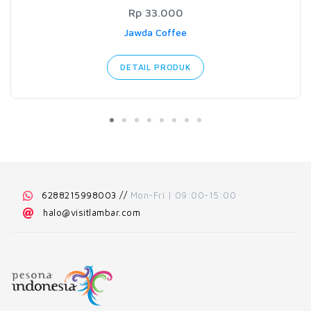
Rp 33.000
Jawda Coffee
DETAIL PRODUK
6288215998003
//
Mon-Fri | 09:00-15:00
halo@visitlambar.com