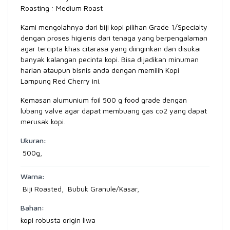
Roasting : Medium Roast
Kami mengolahnya dari biji kopi pilihan Grade 1/Specialty
dengan proses higienis dari tenaga yang berpengalaman
agar tercipta khas citarasa yang diinginkan dan disukai
banyak kalangan pecinta kopi. Bisa dijadikan minuman
harian ataupun bisnis anda dengan memilih Kopi
Lampung Red Cherry ini.
Kemasan alumunium foil 500 g food grade dengan
lubang valve agar dapat membuang gas co2 yang dapat
merusak kopi.
Ukuran:
500g,
Warna:
Biji Roasted, Bubuk Granule/Kasar,
Bahan:
kopi robusta origin liwa