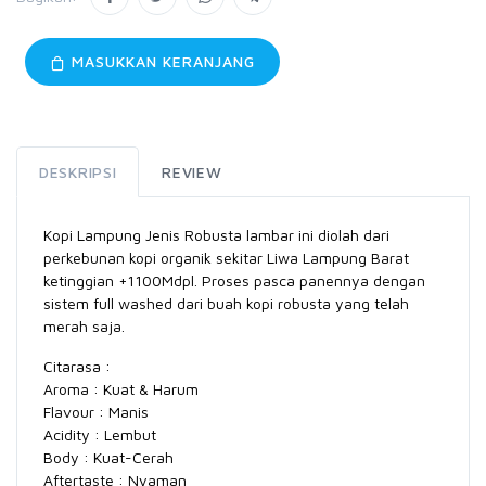
MASUKKAN KERANJANG
DESKRIPSI
REVIEW
Kopi Lampung Jenis Robusta lambar ini diolah dari
perkebunan kopi organik sekitar Liwa Lampung Barat
ketinggian +1100Mdpl. Proses pasca panennya dengan
sistem full washed dari buah kopi robusta yang telah
merah saja.
Citarasa :
Aroma : Kuat & Harum
Flavour : Manis
Acidity : Lembut
Body : Kuat-Cerah
Aftertaste : Nyaman