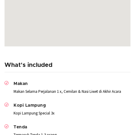
What's included
Makan
Makan Selama Perjalanan 1 x, Cemilan & Nasi Liwet di Akhir Acara
Kopi Lampung
Kopi Lampung Special 3x
Tenda
Termasuk Tenda 1-3 orang