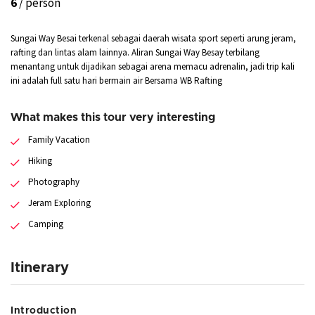
6
/ person
Sungai Way Besai terkenal sebagai daerah wisata sport seperti arung jeram,
rafting dan lintas alam lainnya. Aliran Sungai Way Besay terbilang
menantang untuk dijadikan sebagai arena memacu adrenalin, jadi trip kali
ini adalah full satu hari bermain air Bersama WB Rafting
What makes this tour very interesting
Family Vacation
Hiking
Photography
Jeram Exploring
Camping
Itinerary
Introduction