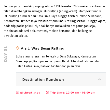
Sungai yang memiliki panjang sekitar 113 kilometer, 7 kilometer di antaranya
telah dikembangkan sebagai jalur rafting (arung jeram). Start point untuk
jalur rafting dimulai dari Desa Suka Jaya hingga finish di Pekon Sukananti,
Kecamatan Sumber Jaya. Waktu tempuh untuk rafting sekitar 3 hingga 4 jam,
pada trip package kali ini, tidak hanya melakukan pengarungan saja,
melainkan ada sesi dokumentasi, makan bersama, dan haiking ke
perbukitan sekitar.
DAY 01
Visit: Way Besai Rafting
Lokasi arung jeram ini terletak di Desa Sukajaya, Kemacatan
Sumberjaya, Kabupaten Lampung Barat. Titik start tak jauh dari
Jalan Lintas Liwa, bahkan terlihat dari jalan raya.
Destination Rundown
Without stay
Trip time: 10:00 am - 06:00 pm